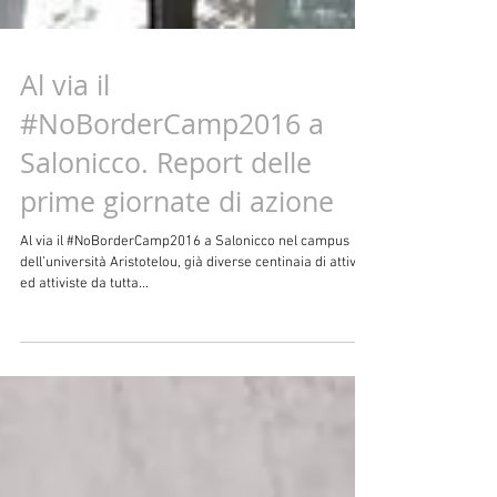
Al via il
#NoBorderCamp2016 a
Salonicco. Report delle
prime giornate di azione
Al via il #NoBorderCamp2016 a Salonicco nel campus
dell’università Aristotelou, già diverse centinaia di attivisti
ed attiviste da tutta...