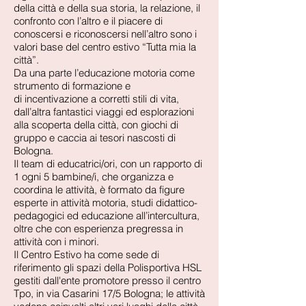
della città e della sua storia, la relazione, il
confronto con l’altro e il piacere di
conoscersi e riconoscersi nell’altro sono i
valori base del centro estivo “Tutta mia la
città”.
Da una parte l’educazione motoria come
strumento di formazione e
di incentivazione a corretti stili di vita,
dall’altra fantastici viaggi ed esplorazioni
alla scoperta della città, con giochi di
gruppo e caccia ai tesori nascosti di
Bologna.
Il team di educatrici/ori, con un rapporto di
1 ogni 5 bambine/i, che organizza e
coordina le attività, è formato da figure
esperte in attività motoria, studi didattico-
pedagogici ed educazione all’intercultura,
oltre che con esperienza pregressa in
attività con i minori.
Il Centro Estivo ha come sede di
riferimento gli spazi della Polisportiva HSL
gestiti dall'ente promotore presso il centro
Tpo, in via Casarini 17/5 Bologna; le attività