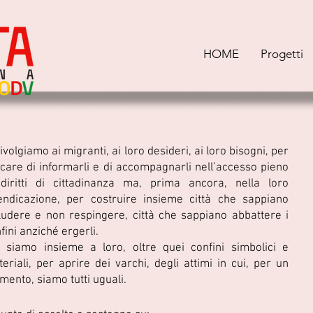
HOME
Progetti
rivolgiamo ai migranti, ai loro desideri, ai loro bisogni, per
care di informarli e di accompagnarli nell’accesso pieno
diritti di cittadinanza ma, prima ancora, nella loro
endicazione, per costruire insieme città che sappiano
ludere e non respingere, città che sappiano abbattere i
fini anziché ergerli.
 siamo insieme a loro, oltre quei confini simbolici e
eriali, per aprire dei varchi, degli attimi in cui, per un
ento, siamo tutti uguali.