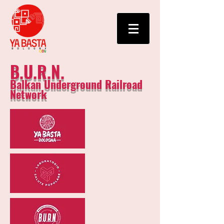
B.U.R.N.
Balkan Underground Railroad
Network