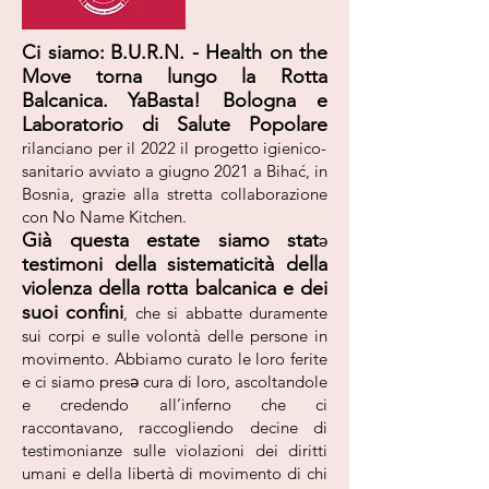
Ci siamo:
B.U.R.N. - Health on the
Move torna lungo la Rotta
Balcanica.
YaBasta! Bologna e
Laboratorio di Salute Popolare
rilanciano per il 2022 il progetto igienico-
sanitario avviato a giugno 2021 a Bihać, in
Bosnia, grazie alla stretta collaborazione
con No Name Kitchen.
Già questa estate siamo stat
ə
testimoni della sistematicità della
violenza della rotta balcanica e dei
suoi confini
, che si abbatte duramente
sui corpi e sulle volontà delle persone in
movimento. Abbiamo curato le loro ferite
e ci siamo presə cura di loro, ascoltandole
e credendo all’inferno che ci
raccontavano, raccogliendo decine di
testimonianze sulle violazioni dei diritti
umani e della libertà di movimento di chi