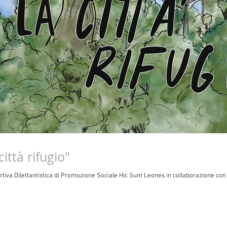
ittà rifugio"
tiva Dilettantistica di Promozione Sociale Hic Sunt Leones in collaborazione con 