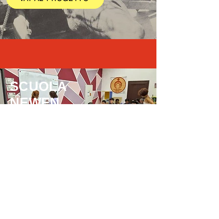
SCUOLA
NEWEN
VAI AL PROGETTO