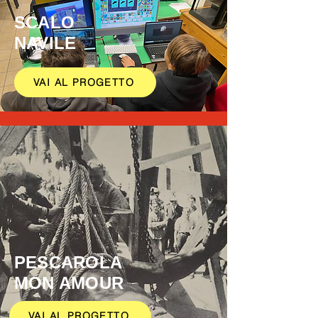
SCALO
NAVILE
VAI AL PROGETTO
PESCAROLA
MON AMOUR
VAI AL PROGETTO