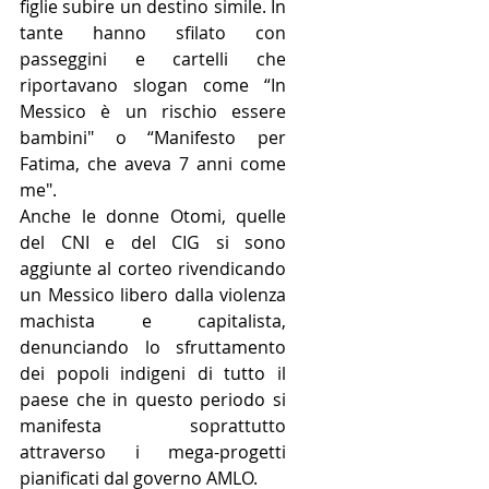
figlie subire un destino simile. In 
tante hanno sfilato con 
passeggini e cartelli che 
riportavano slogan come “In 
Messico è un rischio essere 
bambini" o “Manifesto per 
Fatima, che aveva 7 anni come 
me". 
Anche le donne Otomi, quelle 
del CNI e del CIG si sono 
aggiunte al corteo rivendicando 
un Messico libero dalla violenza 
machista e capitalista, 
denunciando lo sfruttamento 
dei popoli indigeni di tutto il 
paese che in questo periodo si 
manifesta soprattutto 
attraverso i mega-progetti 
pianificati dal governo AMLO.