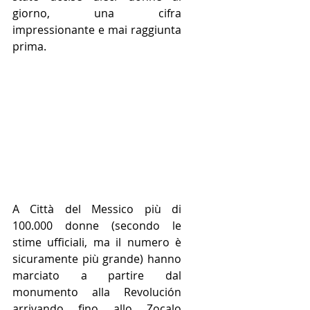
giorno, una cifra 
impressionante e mai raggiunta 
prima. 
A Città del Messico più di 
100.000 donne (secondo le 
stime ufficiali, ma il numero è 
sicuramente più grande) hanno 
marciato a partire dal 
monumento alla Revolución 
arrivando fino allo Zocalo 