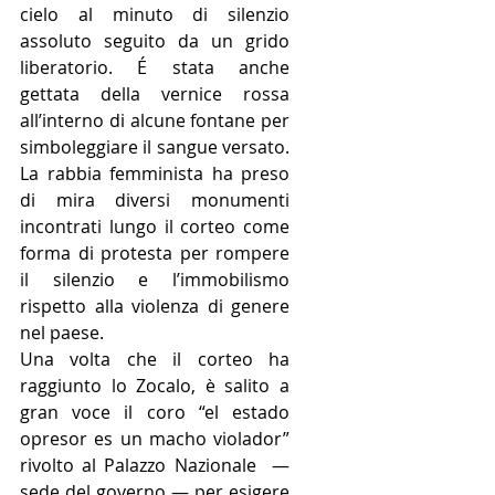
cielo al minuto di silenzio 
assoluto seguito da un grido 
liberatorio. É stata anche 
gettata della vernice rossa 
all’interno di alcune fontane per 
simboleggiare il sangue versato. 
La rabbia femminista ha preso 
di mira diversi monumenti 
incontrati lungo il corteo come 
forma di protesta per rompere 
il silenzio e l’immobilismo 
rispetto alla violenza di genere 
nel paese. 
Una volta che il corteo ha 
raggiunto lo Zocalo, è salito a 
gran voce il coro “el estado 
opresor es un macho violador” 
rivolto al Palazzo Nazionale  — 
sede del governo — per esigere 