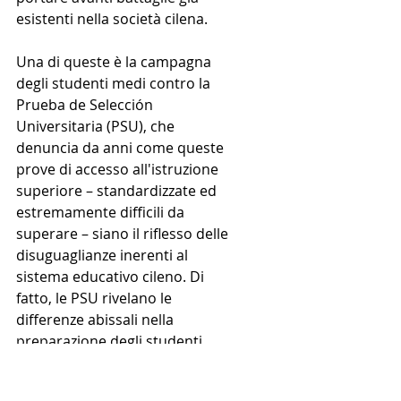
esistenti nella società cilena.
Una di queste è la campagna 
degli studenti medi contro la 
Prueba de Selección 
Universitaria (PSU), che 
denuncia da anni come queste 
prove di accesso all'istruzione 
superiore – standardizzate ed 
estremamente difficili da 
superare – siano il riflesso delle 
disuguaglianze inerenti al 
sistema educativo cileno. Di 
fatto, le PSU rivelano le 
differenze abissali nella 
preparazione degli studenti 
medi a seconda delle loro 
possibilità di accedere o meno 