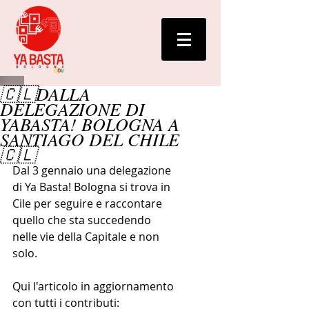
🇨🇱DALLA
DELEGAZIONE DI
YABASTA! BOLOGNA A
SANTIAGO DEL CHILE
🇨🇱
Dal 3 gennaio una delegazione 
di Ya Basta! Bologna si trova in 
Cile per seguire e raccontare 
quello che sta succedendo 
nelle vie della Capitale e non 
solo. 
Qui l'articolo in aggiornamento 
con tutti i contributi: 