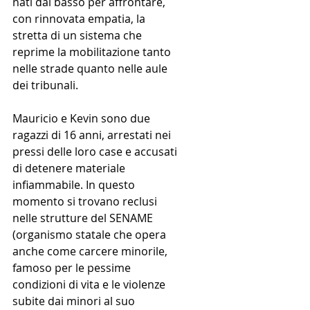
nati dal basso per affrontare, 
con rinnovata empatia, la 
stretta di un sistema che 
reprime la mobilitazione tanto 
nelle strade quanto nelle aule 
dei tribunali.
Mauricio e Kevin sono due 
ragazzi di 16 anni, arrestati nei 
pressi delle loro case e accusati 
di detenere materiale 
infiammabile. In questo 
momento si trovano reclusi 
nelle strutture del SENAME 
(organismo statale che opera 
anche come carcere minorile, 
famoso per le pessime 
condizioni di vita e le violenze 
subite dai minori al suo 