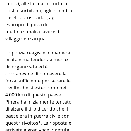
lo più), alle farmacie coi loro 
costi esorbitanti, agli incendi ai 
caselli autostradali, agli 
espropri di pozzi di 
multinazionali a favore di 
villaggi senz'acqua.
Lo polizia reagisce in maniera 
brutale ma tendenzialmente 
disorganizzata ed è 
consapevole di non avere la 
forza sufficiente per sedare le 
rivolte che si estendono nei 
4.000 km di questo paese. 
Pinera ha inizialmente tentato 
di alzare il tiro dicendo che il 
paese era in guerra civile con 
quest* rivoltos*. La risposta è 
arrivata a gran voce, ripetuta 