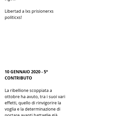
Libertad a lxs prisionerxs 
políticxs!
10 GENNAIO 2020 - 5° 
CONTRIBUTO
La ribellione scoppiata a 
ottobre ha avuto, tra i suoi vari 
effetti, quello di rinvigorire la 
voglia e la determinazione di 
portare avanti battaglie già 