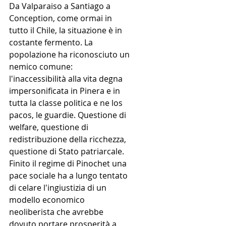
Da Valparaiso a Santiago a 
Conception, come ormai in 
tutto il Chile, la situazione è in 
costante fermento. La 
popolazione ha riconosciuto un 
nemico comune: 
l'inaccessibilità alla vita degna 
impersonificata in Pinera e in 
tutta la classe politica e ne los 
pacos, le guardie. Questione di 
welfare, questione di 
redistribuzione della ricchezza, 
questione di Stato patriarcale. 
Finito il regime di Pinochet una 
pace sociale ha a lungo tentato 
di celare l'ingiustizia di un 
modello economico 
neoliberista che avrebbe 
dovuto portare prosperità a 