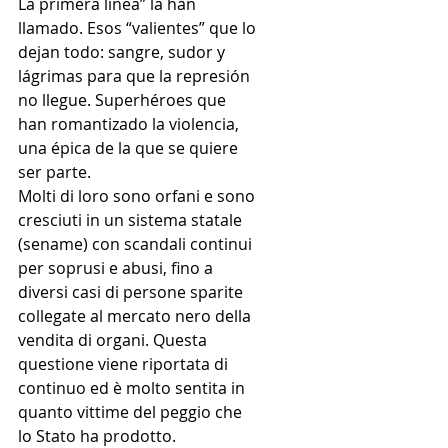
La primera línea” la han 
llamado. Esos “valientes” que lo 
dejan todo: sangre, sudor y 
lágrimas para que la represión 
no llegue. Superhéroes que 
han romantizado la violencia, 
una épica de la que se quiere 
ser parte.
Molti di loro sono orfani e sono 
cresciuti in un sistema statale 
(sename) con scandali continui 
per soprusi e abusi, fino a 
diversi casi di persone sparite 
collegate al mercato nero della 
vendita di organi. Questa 
questione viene riportata di 
continuo ed è molto sentita in 
quanto vittime del peggio che 
lo Stato ha prodotto.