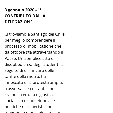
3 gennaio 2020 - 1° 
CONTRIBUTO DALLA 
DELEGAZIONE
Ci troviamo a Santiago del Chile 
per meglio comprendere il 
processo di mobilitazione che 
da ottobre sta attraversando il 
Paese. Un semplice atto di 
disobbedienza degli studenti, a 
seguito di un rincaro delle 
tariffe della metro, ha 
innescato una protesta ampia, 
trasversale e costante che 
rivendica equità e giustizia 
sociale, in opposizione alle 
politiche neoliberiste che 
tengono in ginocchio il paese 