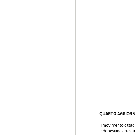
QUARTO AGGIORNAM
Il movimento cittadi
indonesiana arresta