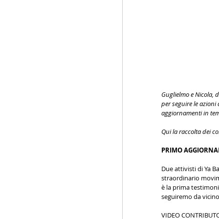
Guglielmo e Nicola, 
per seguire le azioni
aggiornamenti in tem
Qui la raccolta dei co
PRIMO AGGIORNAM
Due attivisti di Ya 
straordinario movime
è la prima testimoni
seguiremo da vicino
VIDEO CONTRIBUTO (