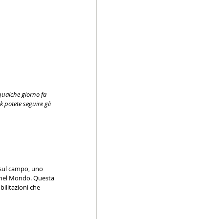
qualche giorno fa 
 potete seguire gli 
 sul campo, uno 
e nel Mondo. Questa 
ilitazioni che 