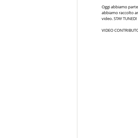
Oggi abbiamo partec
abbiamo raccolto anc
video. STAY TUNED!
VIDEO CONTRIBUTO (