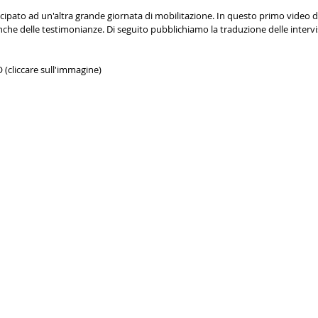
ipato ad un'altra grande giornata di mobilitazione. In questo primo video d
he delle testimonianze. Di seguito pubblichiamo la traduzione delle intervis
cliccare sull'immagine)