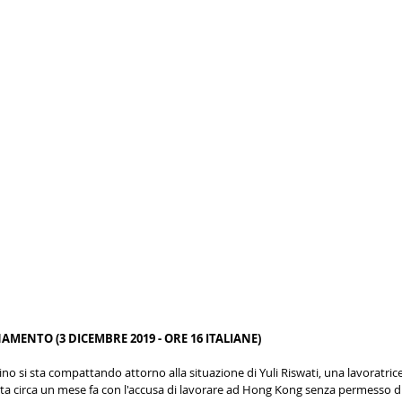
ENTO (3 DICEMBRE 2019 - ORE 16 ITALIANE)
no si sta compattando attorno alla situazione di Yuli Riswati, una lavoratric
ta circa un mese fa con l'accusa di lavorare ad Hong Kong senza permesso di 