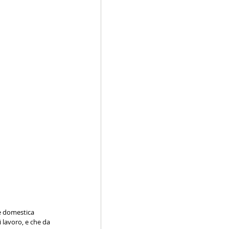
e domestica 
lavoro, e che da 