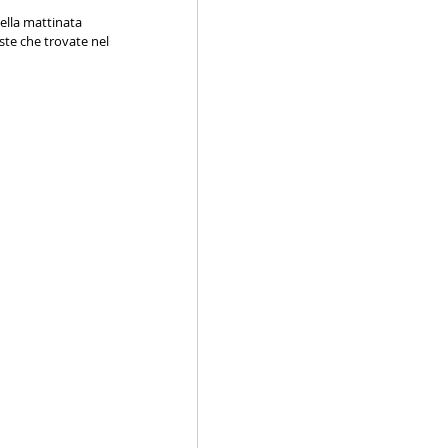
ella mattinata 
te che trovate nel 