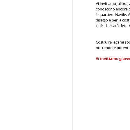
Vi invitiamo, allora
conoscono ancora o 
il quartiere Navile. 
disagio e per la co
cioè, che sarà dete
Costruire legami soc
noi rendere potente
Vi invitiamo gioved