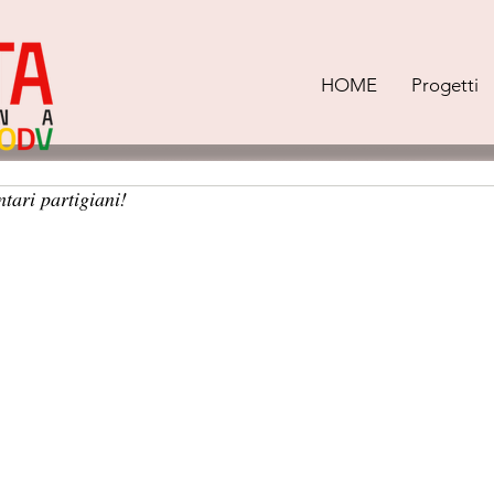
HOME
Progetti
tari partigiani!