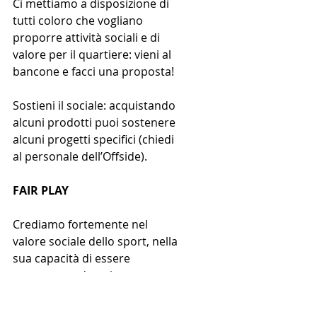
Ci mettiamo a disposizione di 
tutti coloro che vogliano 
proporre attività sociali e di 
valore per il quartiere: vieni al 
bancone e facci una proposta!
Sostieni il sociale: acquistando 
alcuni prodotti puoi sostenere 
alcuni progetti specifici (chiedi 
al personale dell’Offside).
FAIR PLAY
Crediamo fortemente nel 
valore sociale dello sport, nella 
sua capacità di essere 
strumento educativo, 
emancipatorio, di integrazione 
e strumento di partecipazione. 