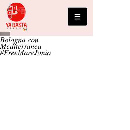
Bologna con
Mediterranea
#FreeMareJonio