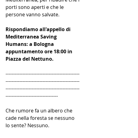
porti sono aperti e che le 
persone vanno salvate.
Rispondiamo all'appello di 
Mediterranea Saving 
Humans: a Bologna 
appuntamento ore 18:00 in 
Piazza del Nettuno.
------------------------------------------------
------------------------------------------------
------------------------------------------------
----------------------------------
Che rumore fa un albero che 
cade nella foresta se nessuno 
lo sente? Nessuno.