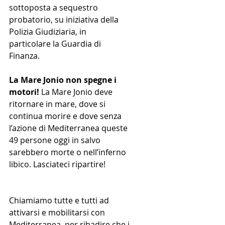
sottoposta a sequestro 
probatorio, su iniziativa della 
Polizia Giudiziaria, in 
particolare la Guardia di 
Finanza.
La Mare Jonio non spegne i 
motori!
 La Mare Jonio deve 
ritornare in mare, dove si 
continua morire e dove senza 
l’azione di Mediterranea queste 
49 persone oggi in salvo 
sarebbero morte o nell’inferno 
libico. Lasciateci ripartire!
Chiamiamo tutte e tutti ad 
attivarsi e mobilitarsi con 
Mediterranea, per ribadire che i 