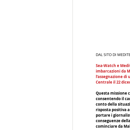
DAL SITO DI MEDI
Sea-Watch e Medit
imbarcazioni da M
l’assegnazione di 
Centrale il 22 dic
Questa missione co
consentendo il cam
conto della situaz
risposta positiva a
portare i giornali
conseguenze della 
cominciare da Malt