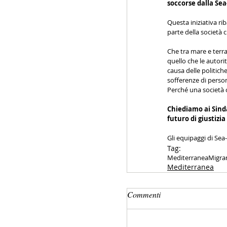
soccorse dalla Sea
Questa iniziativa ri
parte della società c
Che tra mare e terra 
quello che le autori
causa delle politiche
sofferenze di persone
Perché una società ch
Chiediamo ai Sinda
futuro di giustizi
Gli equipaggi di Se
Tag:
Mediterranea
Migra
Mediterranea
Commenti