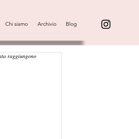
Chi siamo
Archivio
Blog
unta raggiungono