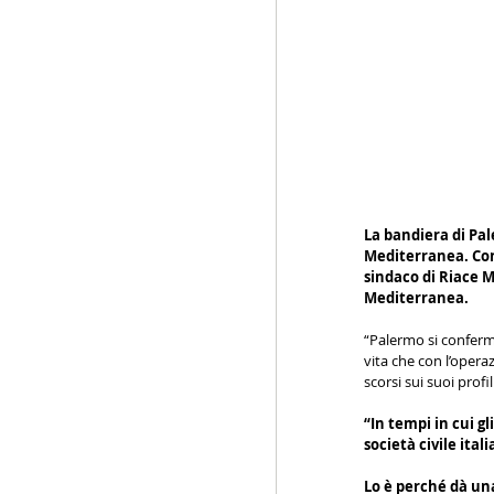
La bandiera di Pal
Mediterranea. Con
sindaco di Riace M
Mediterranea.
“Palermo si conferma 
vita che con l’opera
scorsi sui suoi profil
“In tempi in cui gl
società civile ita
Lo è perché dà una