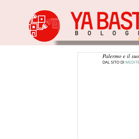
Palermo e il su
DAL SITO DI 
MEDIT