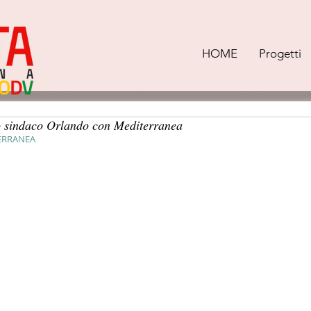
HOME
Progetti
o sindaco Orlando con Mediterranea
ERRANEA