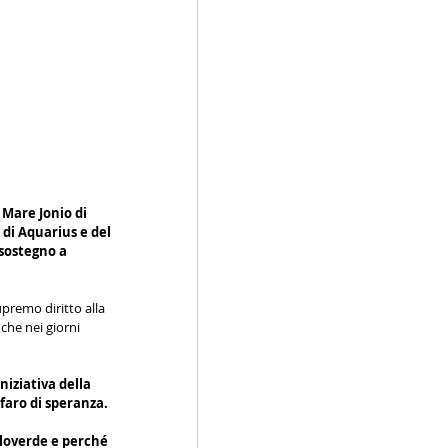
 Mare Jonio di 
i Aquarius e del 
sostegno a 
upremo diritto alla 
che nei giorni 
niziativa della 
faro di speranza.
lloverde e perché 