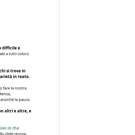
difficile e 
le a tutti coloro 
chi si trova in 
arietà in reato.
o fare la nostra 
lienza, 
 anziché la paura. 
altri e altre, e 
ion in the 
llo delle donne 