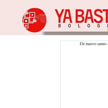
Un nuovo anno i