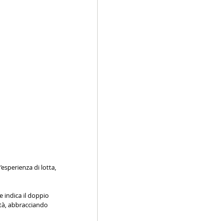
esperienza di lotta, 
e indica il doppio 
ità, abbracciando 