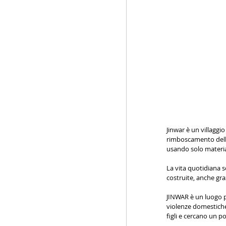
Jinwar è un villaggio
rimboscamento della
usando solo material
La vita quotidiana s
costruite, anche graz
JINWAR è un luogo p
violenze domestiche,
figli e cercano un p