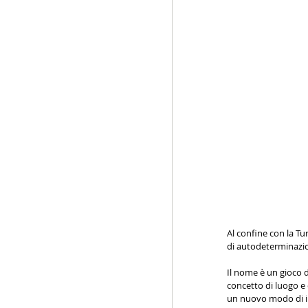
Al confine con la Tu
di autodeterminazio
Il nome è un gioco di
concetto di luogo e 
un nuovo modo di int