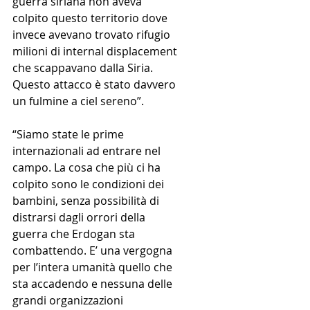
guerra siriana non aveva 
colpito questo territorio dove 
invece avevano trovato rifugio 
milioni di internal displacement 
che scappavano dalla Siria. 
Questo attacco è stato davvero 
un fulmine a ciel sereno”.
“Siamo state le prime 
internazionali ad entrare nel 
campo. La cosa che più ci ha 
colpito sono le condizioni dei 
bambini, senza possibilità di 
distrarsi dagli orrori della 
guerra che Erdogan sta 
combattendo. E’ una vergogna 
per l’intera umanità quello che 
sta accadendo e nessuna delle 
grandi organizzazioni 