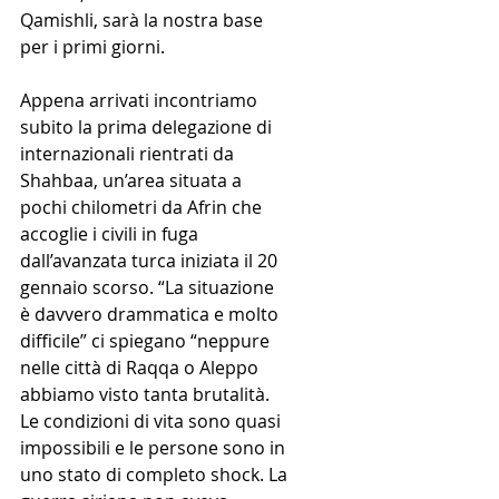
Qamishli, sarà la nostra base 
per i primi giorni. 
Appena arrivati incontriamo 
subito la prima delegazione di 
internazionali rientrati da 
Shahbaa, un’area situata a 
pochi chilometri da Afrin che 
accoglie i civili in fuga 
dall’avanzata turca iniziata il 20 
gennaio scorso. “La situazione 
è davvero drammatica e molto 
difficile” ci spiegano “neppure 
nelle città di Raqqa o Aleppo 
abbiamo visto tanta brutalità. 
Le condizioni di vita sono quasi 
impossibili e le persone sono in 
uno stato di completo shock. La 