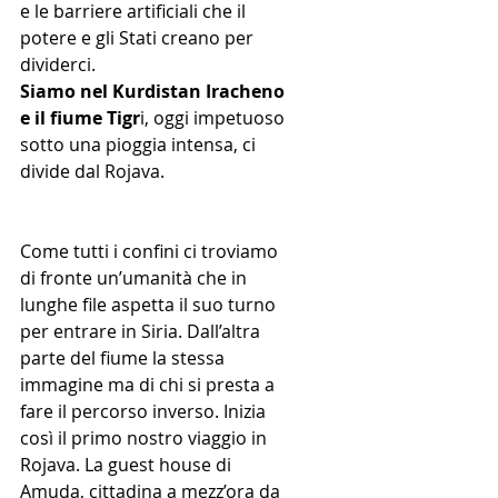
e le barriere artificiali che il 
potere e gli Stati creano per 
dividerci.
Siamo nel Kurdistan Iracheno 
e il fiume Tigr
i, oggi impetuoso 
sotto una pioggia intensa, ci 
divide dal Rojava.
Come tutti i confini ci troviamo 
di fronte un’umanità che in 
lunghe file aspetta il suo turno 
per entrare in Siria. Dall’altra 
parte del fiume la stessa 
immagine ma di chi si presta a 
fare il percorso inverso. Inizia 
così il primo nostro viaggio in 
Rojava. La guest house di 
Amuda, cittadina a mezz’ora da 