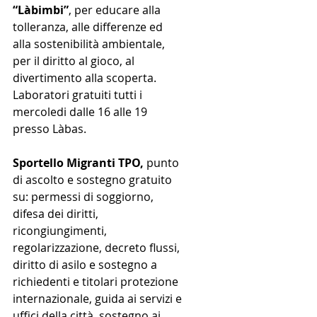
“Làbimbi”
, per educare alla 
tolleranza, alle differenze ed 
alla sostenibilità ambientale, 
per il diritto al gioco, al 
divertimento alla scoperta. 
Laboratori gratuiti tutti i 
mercoledi dalle 16 alle 19 
presso Làbas.
Sportello Migranti TPO, 
punto 
di ascolto e sostegno gratuito 
su: permessi di soggiorno, 
difesa dei diritti, 
ricongiungimenti, 
regolarizzazione, decreto flussi, 
diritto di asilo e sostegno a 
richiedenti e titolari protezione 
internazionale, guida ai servizi e 
uffici della città, sostegno ai 