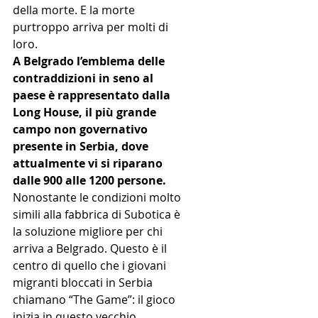
della morte. E la morte 
purtroppo arriva per molti di 
loro.
A Belgrado l’emblema delle 
contraddizioni in seno al 
paese è rappresentato dalla 
Long House, il più grande 
campo non governativo 
presente in Serbia, dove 
attualmente vi si riparano 
dalle 900 alle 1200 persone. 
Nonostante le condizioni molto 
simili alla fabbrica di Subotica è 
la soluzione migliore per chi 
arriva a Belgrado. Questo è il 
centro di quello che i giovani 
migranti bloccati in Serbia 
chiamano “The Game”: il gioco 
inizia in questo vecchio 