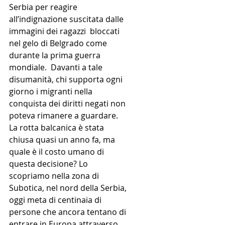
Serbia per reagire 
all’indignazione suscitata dalle 
immagini dei ragazzi  bloccati 
nel gelo di Belgrado come 
durante la prima guerra 
mondiale.  Davanti a tale 
disumanità, chi supporta ogni 
giorno i migranti nella 
conquista dei diritti negati non 
poteva rimanere a guardare.  
La rotta balcanica è stata 
chiusa quasi un anno fa, ma 
quale è il costo umano di 
questa decisione? Lo 
scopriamo nella zona di 
Subotica, nel nord della Serbia, 
oggi meta di centinaia di 
persone che ancora tentano di 
entrare in Europa attraverso 