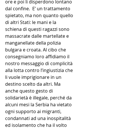
ore e poi li disperdono lontano 
dal confine.  E’ un trattamento 
spietato, ma non quanto quello 
di altri Stati: le mani e la 
schiena di questi ragazzi sono 
massacrate dalle martellate e 
manganellate della polizia 
bulgara e croata. Al cibo che 
consegniamo loro affidiamo il 
nostro messaggio di complicità 
alla lotta contro l’ingiustizia che 
li vuole imprigionare in un 
destino scelto da altri. Ma 
anche questo gesto di 
solidarietà è illegale, perché da 
alcuni mesi la Serbia ha vietato 
ogni supporto ai migranti, 
condannati ad una inospitalità 
ed isolamento che ha il volto 