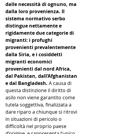
dalle necessità di ognuno, ma 
dalla loro provenienza. Il 
sistema normativo serbo 
distingue nettamente e 
rigidamente due categorie di 
migranti: i profughi 
provenienti prevalentemente 
dalla Siria, e i cosiddetti 
migranti economici 
provenienti dal nord Africa, 
dal Pakistan, dall’Afghanistan 
e dal Bangladesh. 
A causa di 
questa distinzione il diritto di 
asilo non viene garantito come 
tutela soggettiva, finalizzata a 
dare riparo a chiunque si ritrovi 
in situazioni di pericolo o 
difficoltà nel proprio paese 
d’origine, e rappresenta l’unico 