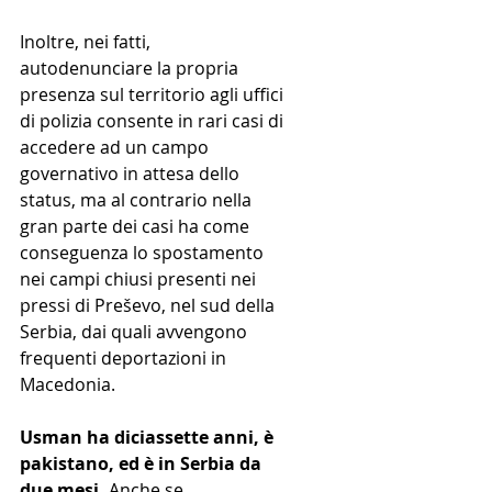
Inoltre, nei fatti, 
autodenunciare la propria 
presenza sul territorio agli uffici 
di polizia consente in rari casi di 
accedere ad un campo 
governativo in attesa dello 
status, ma al contrario nella 
gran parte dei casi ha come 
conseguenza lo spostamento 
nei campi chiusi presenti nei 
pressi di Preševo, nel sud della 
Serbia, dai quali avvengono 
frequenti deportazioni in 
Macedonia.
Usman ha diciassette anni, è 
pakistano, ed è in Serbia da 
due mesi.
 Anche se 