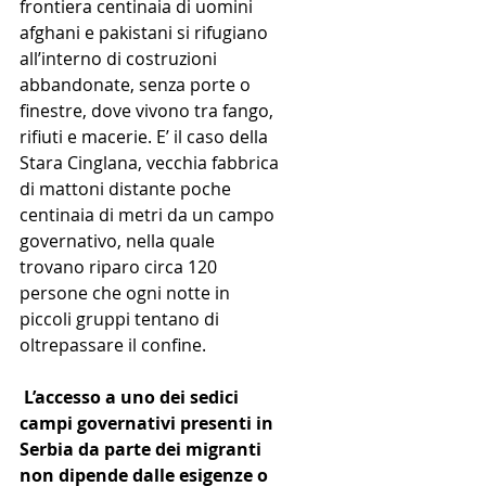
frontiera centinaia di uomini 
afghani e pakistani si rifugiano 
all’interno di costruzioni 
abbandonate, senza porte o 
finestre, dove vivono tra fango, 
rifiuti e macerie. E’ il caso della 
Stara Cinglana, vecchia fabbrica 
di mattoni distante poche 
centinaia di metri da un campo 
governativo, nella quale 
trovano riparo circa 120 
persone che ogni notte in 
piccoli gruppi tentano di 
oltrepassare il confine.
 L’accesso a uno dei sedici 
campi governativi presenti in 
Serbia da parte dei migranti 
non dipende dalle esigenze o 