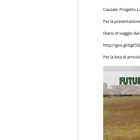
Causale: Progetto L
Per la presentazion
Diario di viaggio d
http://goo.gl/EgE5
Per la lista di artic