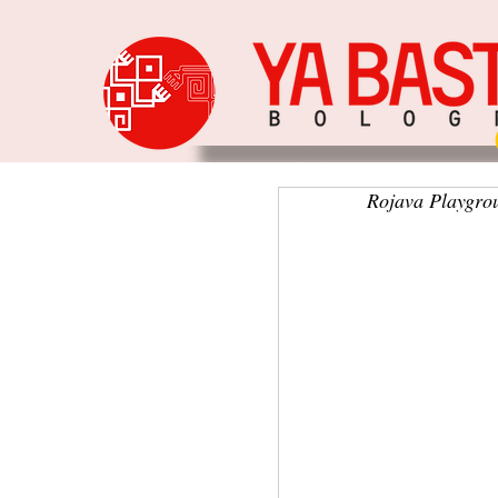
Rojava Playgrou