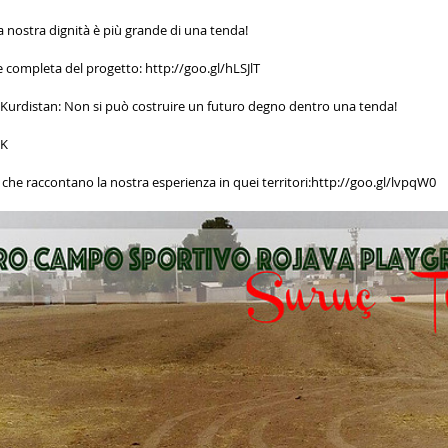
a nostra dignità è più grande di una tenda!
e completa del progetto: http://goo.gl/hLSJlT
al Kurdistan: Non si può costruire un futuro degno dentro una tenda!
QK
oli che raccontano la nostra esperienza in quei territori:http://goo.gl/lvpqW0