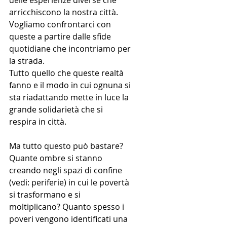
delle esperienze diverse che 
arricchiscono la nostra città. 
Vogliamo confrontarci con 
queste a partire dalle sfide 
quotidiane che incontriamo per 
la strada.
Tutto quello che queste realtà 
fanno e il modo in cui ognuna si 
sta riadattando mette in luce la 
grande solidarietà che si 
respira in città.
Ma tutto questo può bastare? 
Quante ombre si stanno 
creando negli spazi di confine 
(vedi: periferie) in cui le povertà 
si trasformano e si 
moltiplicano? Quanto spesso i 
poveri vengono identificati una 