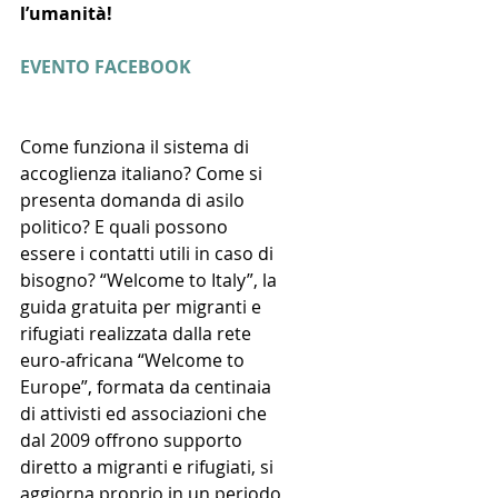
l’umanità!
EVENTO FACEBOOK
Come funziona il sistema di 
accoglienza italiano? Come si 
presenta domanda di asilo 
politico? E quali possono 
essere i contatti utili in caso di 
bisogno? “Welcome to Italy”, la 
guida gratuita per migranti e 
rifugiati realizzata dalla rete 
euro-africana “Welcome to 
Europe”, formata da centinaia 
di attivisti ed associazioni che 
dal 2009 offrono supporto 
diretto a migranti e rifugiati, si 
aggiorna proprio in un periodo 