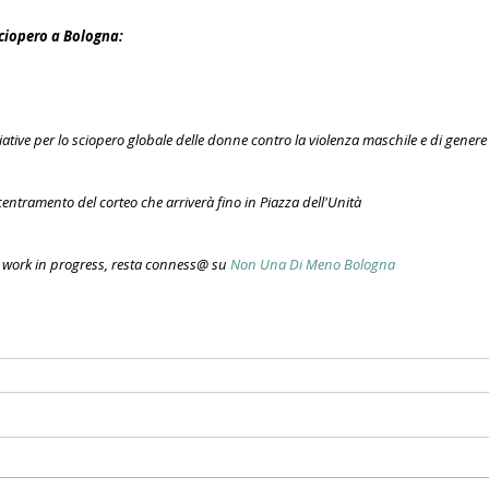
iopero a Bologna: 
iziative per lo sciopero globale delle donne contro la violenza maschile e di genere
ncentramento del corteo che arriverà fino in Piazza dell'Unità 
work in progress, resta conness@ su 
Non Una Di Meno Bologna