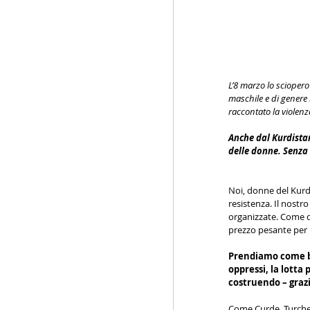
L’8 marzo lo sciopero 
maschile e di genere 
raccontato la violenz
Anche dal Kurdistan
delle donne. Senza 
Noi, donne del Kurd
resistenza. Il nostr
organizzate. Come d
prezzo pesante per 
Prendiamo come bas
oppressi, la lotta
costruendo – grazi
Come Curde, Turche,